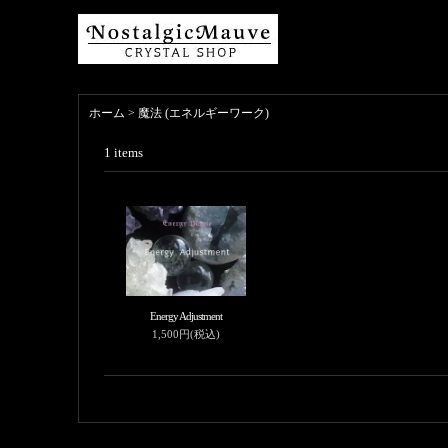
ホーム
>
魔法 (エネルギーワーク)
1
items
Energy Adjustment
1,500円(税込)