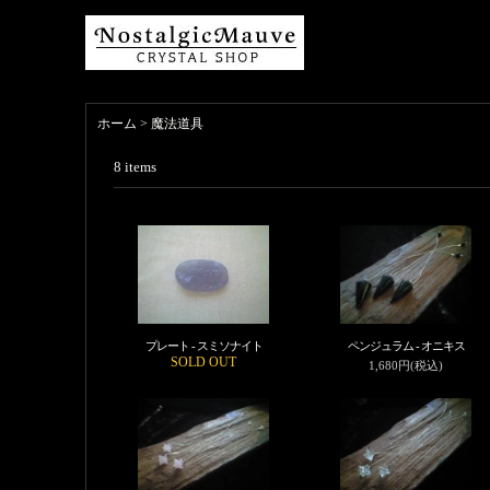
ホーム
>
魔法道具
8
items
プレート - スミソナイト
ペンジュラム - オニキス
SOLD OUT
1,680円(税込)