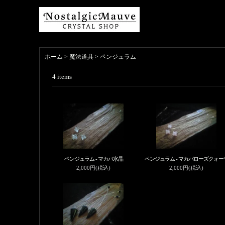
ホーム
>
魔法道具
>
ペンジュラム
4
items
ペンジュラム - マカバ水晶
ペンジュラム - マカバローズクォー
2,000円(税込)
2,000円(税込)