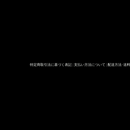
特定商取引法に基づく表記
|
支払い方法について
|
配送方法･送