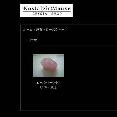
ホーム
>
原石
>
ローズクォーツ
1
items
ローズクォーツラフ
1,100円(税込)