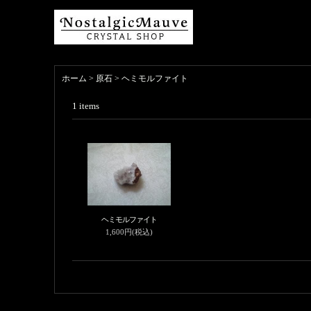
ホーム
>
原石
>
ヘミモルファイト
1
items
ヘミモルファイト
1,600円(税込)