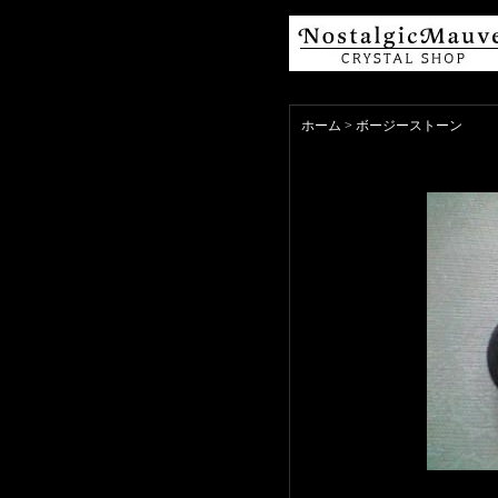
ホーム
>
ボージーストーン