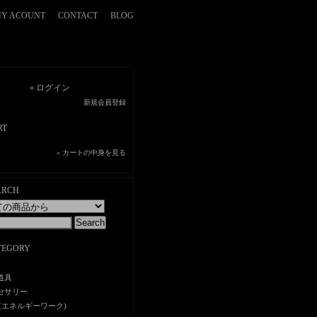
Y ACOUNT
CONTACT
BLOG
» ログイン
新規会員登録
» カートの中身を見る
道具
セサリー
 (エネルギーワーク)