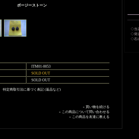
ボージーストーン
◇当
◇発
◇石
ITM01-0053
SOLD OUT
SOLD OUT
特定商取引法に基づく表記 (返品など)
» 買い物を続ける
» この商品について問い合わせる
» この商品を友達に教える