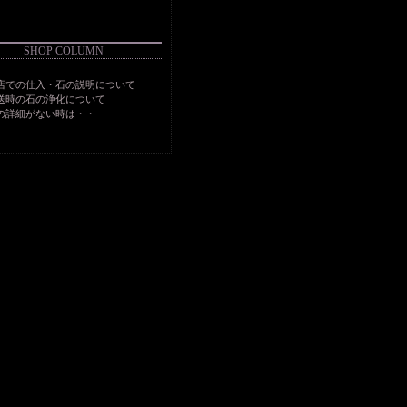
SHOP COLUMN
店での仕入・石の説明について
送時の石の浄化について
の詳細がない時は・・