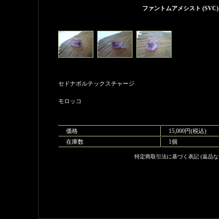
ファントムアメシスト (SVC)
セドナボルテックスチャージ
モロッコ
価格
15,000円(税込)
在庫数
1個
特定商取引法に基づく表記 (返品な