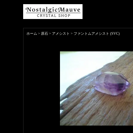
ホーム
>
原石
>
アメシスト
>
ファントムアメシスト (SVC)